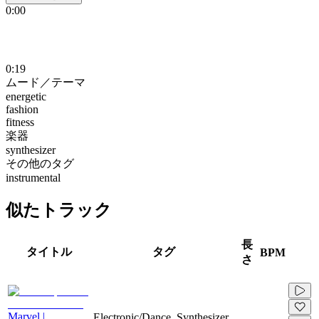
0:00
0:19
ムード／テーマ
energetic
fashion
fitness
楽器
synthesizer
その他のタグ
instrumental
似たトラック
長
タイトル
タグ
BPM
さ
Marvel |
Electronic/Dance, Synthesizer,