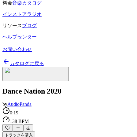
料金
音楽カタログ
インストアラジオ
リソース
ブログ
ヘルプセンター
お問い合わせ
カタログに戻る
Dance Nation 2020
by
AudioPanda
0:19
138 BPM
トラックを購入