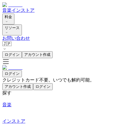
音楽
インストア
料金
リソース
お問い合わせ
🇯🇵
ログイン
アカウント作成
ログイン
クレジットカード不要。いつでも解約可能。
アカウント作成
ログイン
探す
音楽
インストア