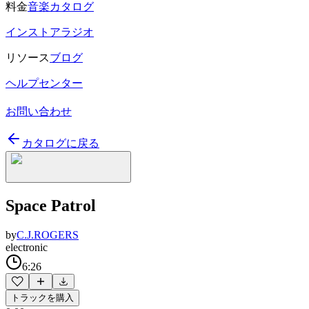
料金
音楽カタログ
インストアラジオ
リソース
ブログ
ヘルプセンター
お問い合わせ
カタログに戻る
Space Patrol
by
C.J.ROGERS
electronic
6:26
トラックを購入