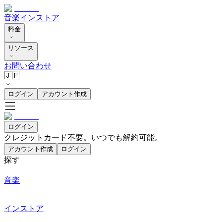
音楽
インストア
料金
リソース
お問い合わせ
🇯🇵
ログイン
アカウント作成
ログイン
クレジットカード不要。いつでも解約可能。
アカウント作成
ログイン
探す
音楽
インストア