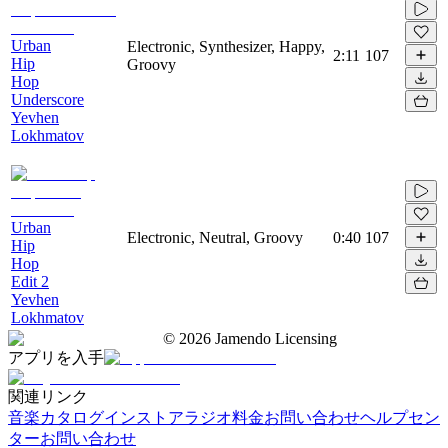
Urban
Electronic, Synthesizer, Happy,
2:11
107
Hip
Groovy
Hop
Underscore
Yevhen
Lokhmatov
Urban
Electronic, Neutral, Groovy
0:40
107
Hip
Hop
Edit 2
Yevhen
Lokhmatov
©
2026
Jamendo Licensing
アプリを入手
関連リンク
音楽カタログ
インストアラジオ
料金
お問い合わせ
ヘルプセン
ター
お問い合わせ