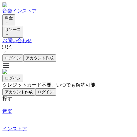
音楽
インストア
料金
リソース
お問い合わせ
🇯🇵
ログイン
アカウント作成
ログイン
クレジットカード不要。いつでも解約可能。
アカウント作成
ログイン
探す
音楽
インストア