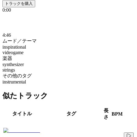
トラックを購入
0:00
4:46
ムード／テーマ
inspirational
videogame
楽器
synthesizer
strings
その他のタグ
instrumental
似たトラック
長
タイトル
タグ
BPM
さ