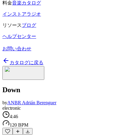
料金
音楽カタログ
インストアラジオ
リソース
ブログ
ヘルプセンター
お問い合わせ
カタログに戻る
Down
by
ANBR Adrián Berenguer
electronic
4:46
120 BPM