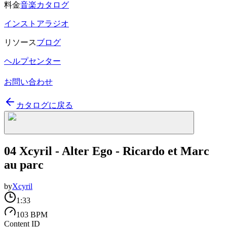
料金
音楽カタログ
インストアラジオ
リソース
ブログ
ヘルプセンター
お問い合わせ
カタログに戻る
04 Xcyril - Alter Ego - Ricardo et Marc
au parc
by
Xcyril
1:33
103 BPM
Content ID