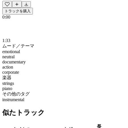
トラックを購入
0:00
1:33
ムード／テーマ
emotional
neutral
documentary
action
corporate
楽器
strings
piano
その他のタグ
instrumental
似たトラック
長