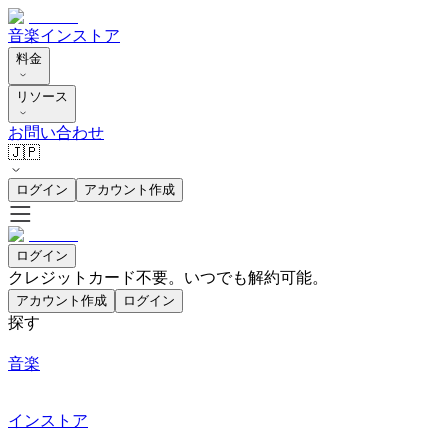
音楽
インストア
料金
リソース
お問い合わせ
🇯🇵
ログイン
アカウント作成
ログイン
クレジットカード不要。いつでも解約可能。
アカウント作成
ログイン
探す
音楽
インストア