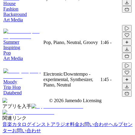
House
Fashion
Background
Art Media
Summer
Pop, Piano, Neutral, Groovy
1:46
-
Inspiring
Pop
Art Media
Electronic/Downtempo -
experimental, Synthesizer,
1:45
-
Moody
Piano, Neutral
Trip Hop
Databend
©
2026
Jamendo Licensing
アプリを入手
関連リンク
音楽カタログ
インストアラジオ
料金
お問い合わせ
ヘルプセン
ター
お問い合わせ