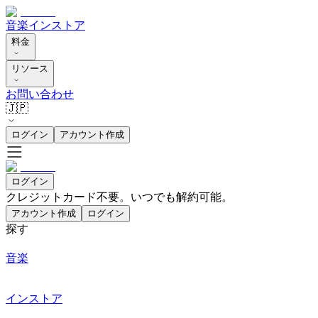
音楽
インストア
料金
リソース
お問い合わせ
🇯🇵
ログイン
アカウント作成
ログイン
クレジットカード不要。いつでも解約可能。
アカウント作成
ログイン
探す
音楽
インストア