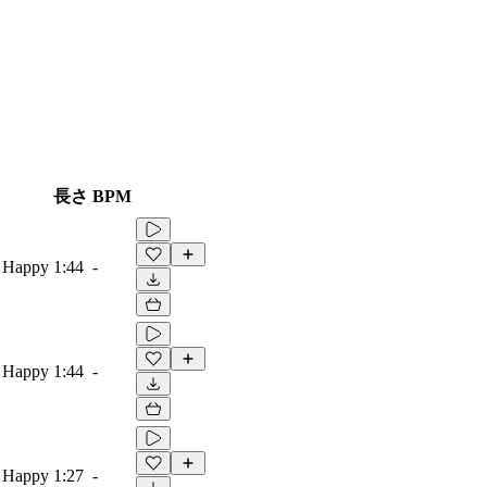
長さ
BPM
, Happy
1:44
-
, Happy
1:44
-
, Happy
1:27
-