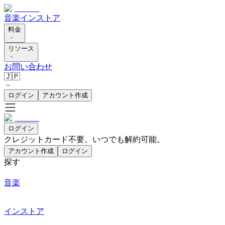
音楽
インストア
料金
リソース
お問い合わせ
🇯🇵
ログイン
アカウント作成
ログイン
クレジットカード不要。いつでも解約可能。
アカウント作成
ログイン
探す
音楽
インストア