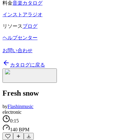
料金
音楽カタログ
インストアラジオ
リソース
ブログ
ヘルプセンター
お問い合わせ
カタログに戻る
Fresh snow
by
Flashinmusic
electronic
0:15
140 BPM