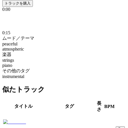
トラックを購入
0:00
0:15
ムード／テーマ
peaceful
atmospheric
楽器
strings
piano
その他のタグ
instrumental
似たトラック
長
タイトル
タグ
BPM
さ