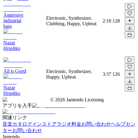
Aggresive
Electronic, Synthesizer,
industrial
2:18
128
Clubbing, Happy, Upbeat
bass
Nazar
Hrushko
All is Good
Electronic, Synthesizer,
3:37
126
Happy, Upbeat
Nazar
Hrushko
©
2026
Jamendo Licensing
アプリを入手
関連リンク
音楽カタログ
インストアラジオ
料金
お問い合わせ
ヘルプセン
ター
お問い合わせ
Jamendo