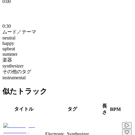
0:00
0:30
ムード／テーマ
neutral
happy
upbeat
summer
楽器
synthesizer
その他のタグ
instrumental
似たトラック
長
タイトル
タグ
BPM
さ
Electronic, Synthesizer,