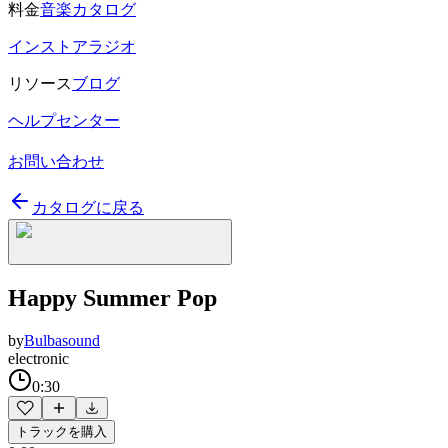
料金
音楽カタログ
インストアラジオ
リソース
ブログ
ヘルプセンター
お問い合わせ
カタログに戻る
Happy Summer Pop
by
Bulbasound
electronic
0:30
トラックを購入