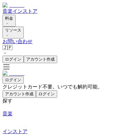
音楽
インストア
料金
リソース
お問い合わせ
🇯🇵
ログイン
アカウント作成
ログイン
クレジットカード不要。いつでも解約可能。
アカウント作成
ログイン
探す
音楽
インストア