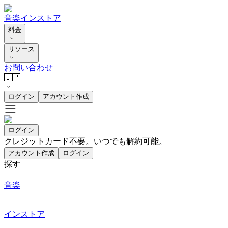
音楽
インストア
料金
リソース
お問い合わせ
🇯🇵
ログイン
アカウント作成
ログイン
クレジットカード不要。いつでも解約可能。
アカウント作成
ログイン
探す
音楽
インストア