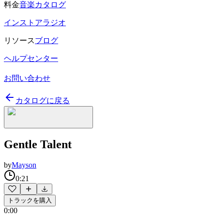
料金
音楽カタログ
インストアラジオ
リソース
ブログ
ヘルプセンター
お問い合わせ
カタログに戻る
Gentle Talent
by
Mayson
0:21
トラックを購入
0:00