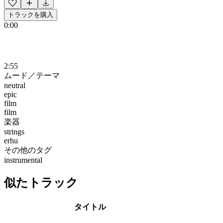
トラックを購入
0:00
2:55
ムード／テーマ
neutral
epic
film
film
楽器
strings
erhu
その他のタグ
instrumental
似たトラック
タイトル