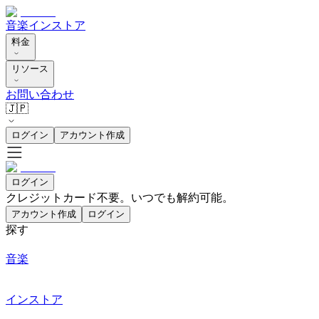
音楽
インストア
料金
リソース
お問い合わせ
🇯🇵
ログイン
アカウント作成
ログイン
クレジットカード不要。いつでも解約可能。
アカウント作成
ログイン
探す
音楽
インストア