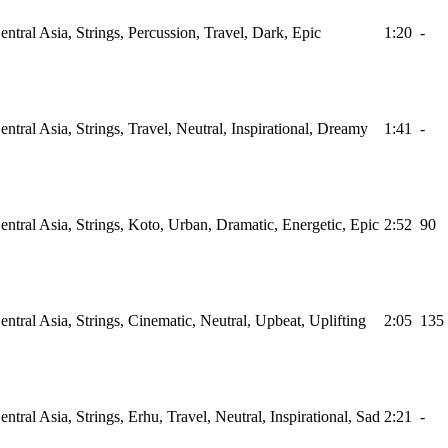
ntral Asia, Strings, Percussion, Travel, Dark, Epic
1:20
-
ntral Asia, Strings, Travel, Neutral, Inspirational, Dreamy
1:41
-
ntral Asia, Strings, Koto, Urban, Dramatic, Energetic, Epic
2:52
90
ntral Asia, Strings, Cinematic, Neutral, Upbeat, Uplifting
2:05
135
tral Asia, Strings, Erhu, Travel, Neutral, Inspirational, Sad
2:21
-