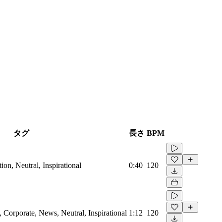
タグ
長さ
BPM
on, Neutral, Inspirational
0:40
120
Corporate, News, Neutral, Inspirational
1:12
120