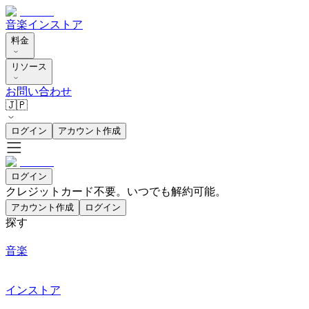
音楽
インストア
料金
リソース
お問い合わせ
🇯🇵
ログイン
アカウント作成
ログイン
クレジットカード不要。いつでも解約可能。
アカウント作成
ログイン
探す
音楽
インストア