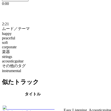
0:00
2:21
ムード／テーマ
happy
peaceful
soft
corporate
楽器
strings
acousticguitar
その他のタグ
instrumental
似たトラック
タイトル
Easy Listening, Acousticguita