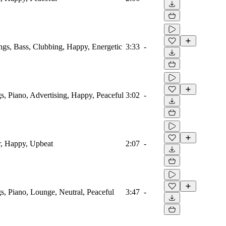
ings, Bass, Clubbing, Happy, Energetic
3:33
-
s, Piano, Advertising, Happy, Peaceful
3:02
-
r, Happy, Upbeat
2:07
-
s, Piano, Lounge, Neutral, Peaceful
3:47
-