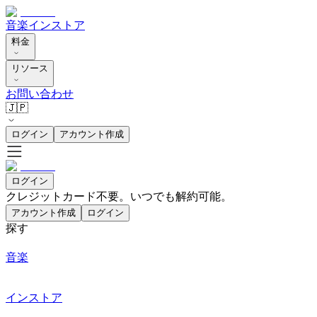
音楽
インストア
料金
リソース
お問い合わせ
🇯🇵
ログイン
アカウント作成
ログイン
クレジットカード不要。いつでも解約可能。
アカウント作成
ログイン
探す
音楽
インストア