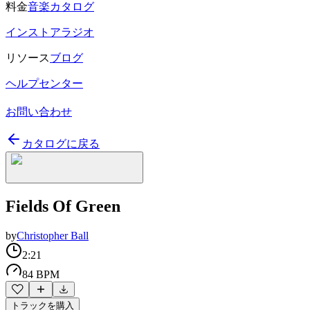
料金
音楽カタログ
インストアラジオ
リソース
ブログ
ヘルプセンター
お問い合わせ
カタログに戻る
Fields Of Green
by
Christopher Ball
2:21
84 BPM
トラックを購入