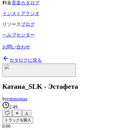
料金
音楽カタログ
インストアラジオ
リソース
ブログ
ヘルプセンター
お問い合わせ
カタログに戻る
Катана_SLK - Эстафета
by
estrausman
2:49
トラックを購入
0:00