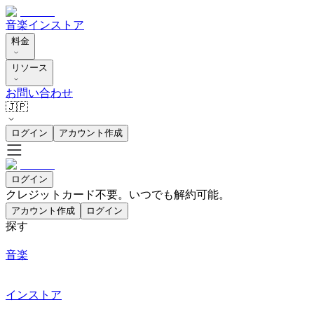
音楽
インストア
料金
リソース
お問い合わせ
🇯🇵
ログイン
アカウント作成
ログイン
クレジットカード不要。いつでも解約可能。
アカウント作成
ログイン
探す
音楽
インストア