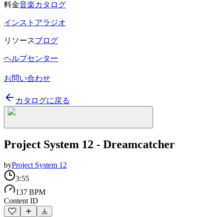
料金
音楽カタログ
インストアラジオ
リソース
ブログ
ヘルプセンター
お問い合わせ
カタログに戻る
Project System 12 - Dreamcatcher
by
Project System 12
3:55
137 BPM
Content ID