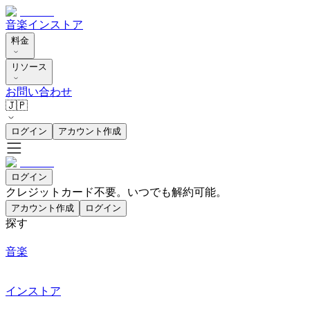
音楽
インストア
料金
リソース
お問い合わせ
🇯🇵
ログイン
アカウント作成
ログイン
クレジットカード不要。いつでも解約可能。
アカウント作成
ログイン
探す
音楽
インストア