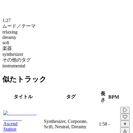
1:27
ムード／テーマ
relaxing
dreamy
soft
楽器
synthesizer
その他のタグ
instrumental
似たトラック
長
タイトル
タグ
BPM
さ
Synthesizer, Corporate,
Ascend
1:58
-
Scifi, Neutral, Dreamy
Station