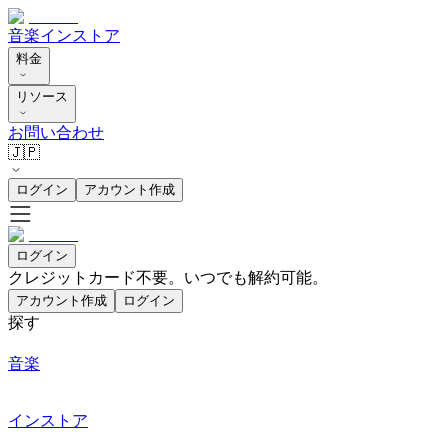
音楽
インストア
料金
リソース
お問い合わせ
🇯🇵
ログイン
アカウント作成
ログイン
クレジットカード不要。いつでも解約可能。
アカウント作成
ログイン
探す
音楽
インストア