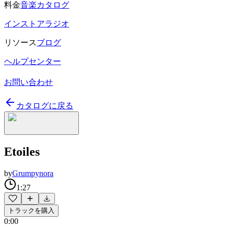
料金
音楽カタログ
インストアラジオ
リソース
ブログ
ヘルプセンター
お問い合わせ
カタログに戻る
Etoiles
by
Grumpynora
1:27
トラックを購入
0:00