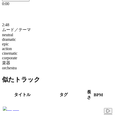
0:00
2:48
ムード／テーマ
neutral
dramatic
epic
action
cinematic
corporate
楽器
orchestra
似たトラック
長
タイトル
タグ
BPM
さ