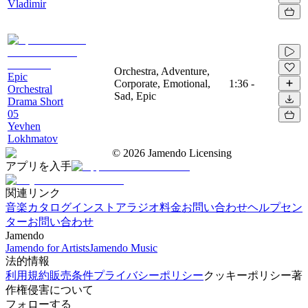
Vladimir
Orchestra, Adventure,
Epic
Corporate, Emotional,
1:36
-
Orchestral
Sad, Epic
Drama Short
05
Yevhen
Lokhmatov
©
2026
Jamendo Licensing
アプリを入手
関連リンク
音楽カタログ
インストアラジオ
料金
お問い合わせ
ヘルプセン
ター
お問い合わせ
Jamendo
Jamendo for Artists
Jamendo Music
法的情報
利用規約
販売条件
プライバシーポリシー
クッキーポリシー
著
作権侵害について
フォローする