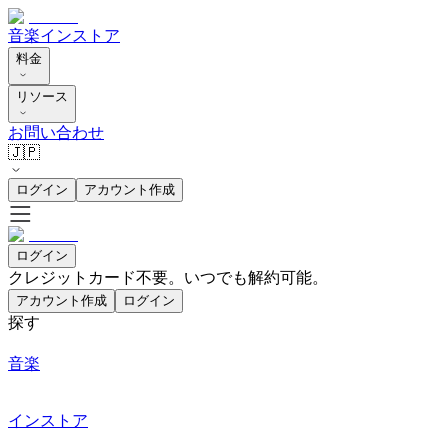
音楽
インストア
料金
リソース
お問い合わせ
🇯🇵
ログイン
アカウント作成
ログイン
クレジットカード不要。いつでも解約可能。
アカウント作成
ログイン
探す
音楽
インストア