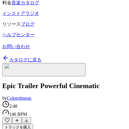
料金
音楽カタログ
インストアラジオ
リソース
ブログ
ヘルプセンター
お問い合わせ
カタログに戻る
Epic Trailer Powerful Cinematic
by
Colorofmusic
2:48
146 BPM
トラックを購入