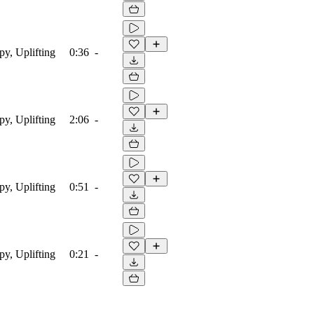
py, Uplifting
0:36
-
py, Uplifting
2:06
-
py, Uplifting
0:51
-
py, Uplifting
0:21
-