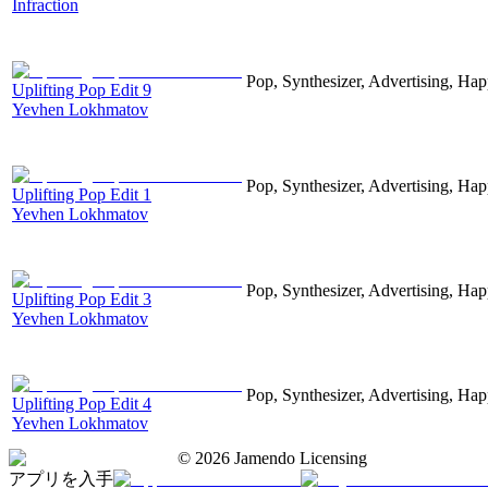
Infraction
Pop, Synthesizer, Advertising, Hap
Uplifting Pop Edit 9
Yevhen Lokhmatov
Pop, Synthesizer, Advertising, Hap
Uplifting Pop Edit 1
Yevhen Lokhmatov
Pop, Synthesizer, Advertising, Hap
Uplifting Pop Edit 3
Yevhen Lokhmatov
Pop, Synthesizer, Advertising, Hap
Uplifting Pop Edit 4
Yevhen Lokhmatov
©
2026
Jamendo Licensing
アプリを入手