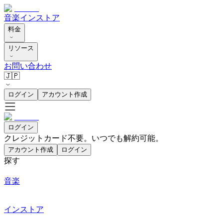
音楽
インストア
料金
リソース
お問い合わせ
🇯🇵
ログイン
アカウント作成
ログイン
クレジットカード不要。いつでも解約可能。
アカウント作成
ログイン
探す
音楽
インストア