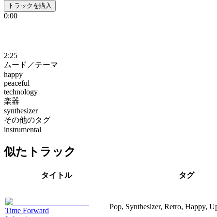
トラックを購入
0:00
2:25
ムード／テーマ
happy
peaceful
technology
楽器
synthesizer
その他のタグ
instrumental
似たトラック
タイトル
タグ
Pop, Synthesizer, Retro, Happy, Up
Time Forward