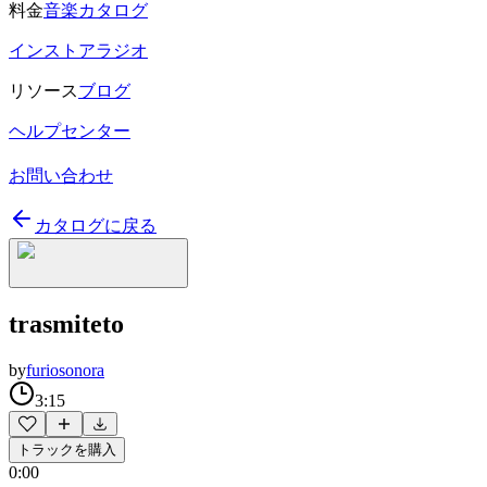
料金
音楽カタログ
インストアラジオ
リソース
ブログ
ヘルプセンター
お問い合わせ
カタログに戻る
trasmiteto
by
furiosonora
3:15
トラックを購入
0:00