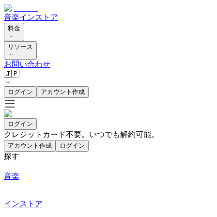
音楽
インストア
料金
リソース
お問い合わせ
🇯🇵
ログイン
アカウント作成
ログイン
クレジットカード不要。いつでも解約可能。
アカウント作成
ログイン
探す
音楽
インストア