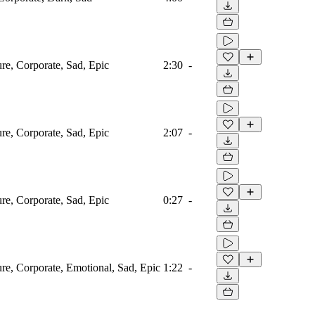
ure, Corporate, Sad, Epic
2:30
-
ure, Corporate, Sad, Epic
2:07
-
ure, Corporate, Sad, Epic
0:27
-
ure, Corporate, Emotional, Sad, Epic
1:22
-