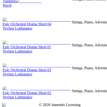
Vampire
Wavit
Strings, Piano, Advent
Epic Orchestral Drama Short 04
Yevhen Lokhmatov
Strings, Piano, Advent
Epic Orchestral Drama Short 01
Yevhen Lokhmatov
Strings, Piano, Advent
Epic Orchestral Drama Short 03
Yevhen Lokhmatov
Strings, Piano, Advent
Epic Orchestral Drama Short 02
Yevhen Lokhmatov
©
2026
Jamendo Licensing