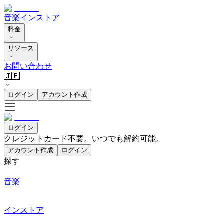
音楽
インストア
料金
リソース
お問い合わせ
🇯🇵
ログイン
アカウント作成
ログイン
クレジットカード不要。いつでも解約可能。
アカウント作成
ログイン
探す
音楽
インストア