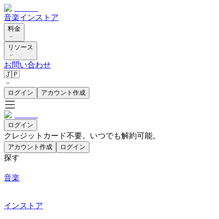
音楽
インストア
料金
リソース
お問い合わせ
🇯🇵
ログイン
アカウント作成
ログイン
クレジットカード不要。いつでも解約可能。
アカウント作成
ログイン
探す
音楽
インストア