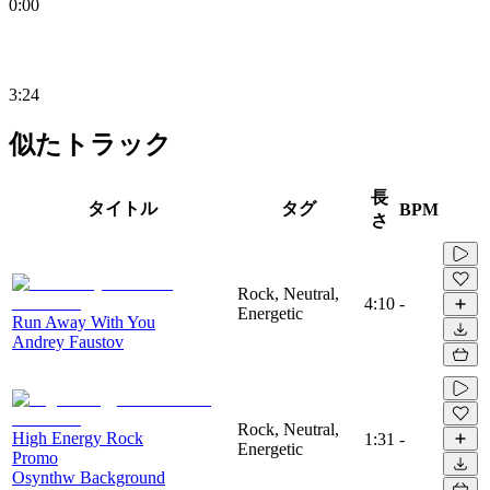
0:00
3:24
似たトラック
長
タイトル
タグ
BPM
さ
Rock, Neutral,
4:10
-
Energetic
Run Away With You
Andrey Faustov
Rock, Neutral,
High Energy Rock
1:31
-
Energetic
Promo
Osynthw Background