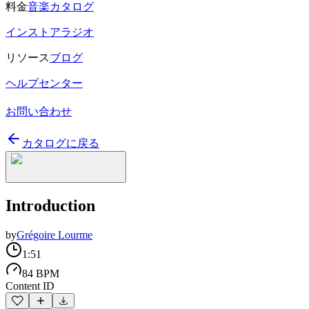
料金
音楽カタログ
インストアラジオ
リソース
ブログ
ヘルプセンター
お問い合わせ
カタログに戻る
Introduction
by
Grégoire Lourme
1:51
84 BPM
Content ID