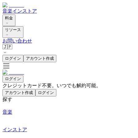
音楽
インストア
料金
リソース
お問い合わせ
🇯🇵
ログイン
アカウント作成
ログイン
クレジットカード不要。いつでも解約可能。
アカウント作成
ログイン
探す
音楽
インストア