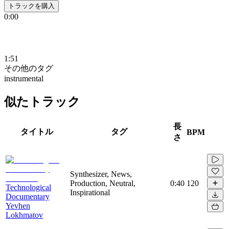
トラックを購入
0:00
1:51
その他のタグ
instrumental
似たトラック
長
タイトル
タグ
BPM
さ
Synthesizer, News,
Production, Neutral,
0:40
120
Technological
Inspirational
Documentary
Yevhen
Lokhmatov