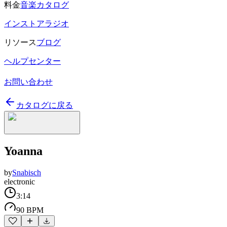
料金
音楽カタログ
インストアラジオ
リソース
ブログ
ヘルプセンター
お問い合わせ
カタログに戻る
Yoanna
by
Snabisch
electronic
3:14
90 BPM