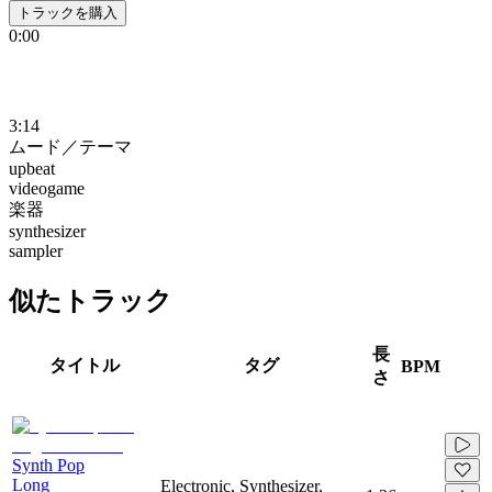
トラックを購入
0:00
3:14
ムード／テーマ
upbeat
videogame
楽器
synthesizer
sampler
似たトラック
長
タイトル
タグ
BPM
さ
Synth Pop
Long
Electronic, Synthesizer,