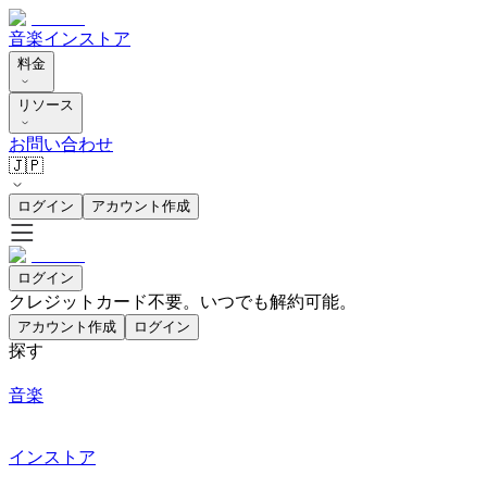
音楽
インストア
料金
リソース
お問い合わせ
🇯🇵
ログイン
アカウント作成
ログイン
クレジットカード不要。いつでも解約可能。
アカウント作成
ログイン
探す
音楽
インストア