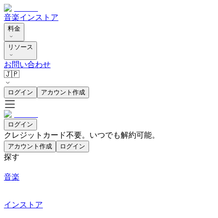
音楽
インストア
料金
リソース
お問い合わせ
🇯🇵
ログイン
アカウント作成
ログイン
クレジットカード不要。いつでも解約可能。
アカウント作成
ログイン
探す
音楽
インストア