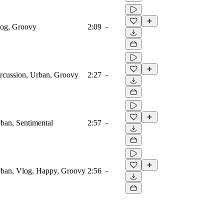
log, Groovy
2:09
-
ercussion, Urban, Groovy
2:27
-
ban, Sentimental
2:57
-
rban, Vlog, Happy, Groovy
2:56
-