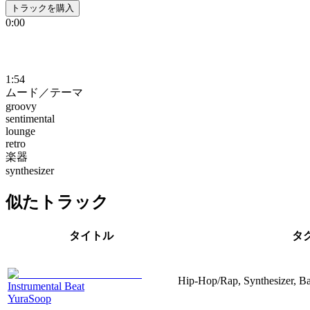
トラックを購入
0:00
1:54
ムード／テーマ
groovy
sentimental
lounge
retro
楽器
synthesizer
似たトラック
タイトル
タ
Hip-Hop/Rap, Synthesizer, Ba
Instrumental Beat
YuraSoop