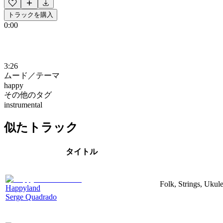
トラックを購入
0:00
3:26
ムード／テーマ
happy
その他のタグ
instrumental
似たトラック
タイトル
Folk, Strings, Uku
Happyland
Serge Quadrado