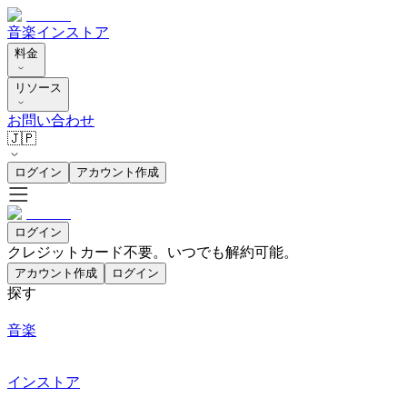
音楽
インストア
料金
リソース
お問い合わせ
🇯🇵
ログイン
アカウント作成
ログイン
クレジットカード不要。いつでも解約可能。
アカウント作成
ログイン
探す
音楽
インストア