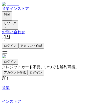
音楽
インストア
料金
リソース
お問い合わせ
🇯🇵
ログイン
アカウント作成
ログイン
クレジットカード不要。いつでも解約可能。
アカウント作成
ログイン
探す
音楽
インストア