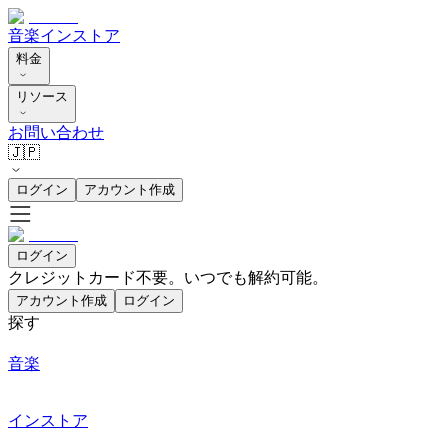
音楽
インストア
料金
リソース
お問い合わせ
🇯🇵
ログイン
アカウント作成
ログイン
クレジットカード不要。いつでも解約可能。
アカウント作成
ログイン
探す
音楽
インストア