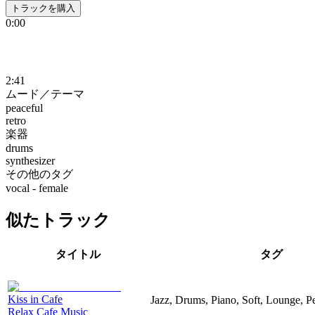
トラックを購入
0:00
2:41
ムード／テーマ
peaceful
retro
楽器
drums
synthesizer
その他のタグ
vocal - female
似たトラック
タイトル
タグ
Kiss in Cafe
Jazz, Drums, Piano, Soft, Lounge, P
Relax Cafe Music