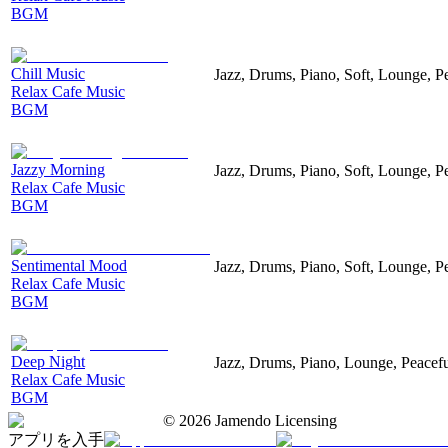
BGM
Chill Music
Jazz, Drums, Piano, Soft, Lounge, P
Relax Cafe Music
BGM
Jazzy Morning
Jazz, Drums, Piano, Soft, Lounge, P
Relax Cafe Music
BGM
Sentimental Mood
Jazz, Drums, Piano, Soft, Lounge, P
Relax Cafe Music
BGM
Deep Night
Jazz, Drums, Piano, Lounge, Peacef
Relax Cafe Music
BGM
©
2026
Jamendo Licensing
アプリを入手