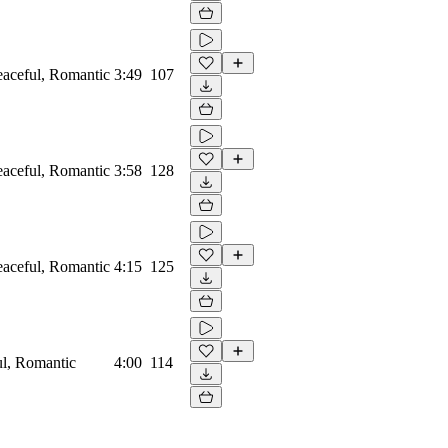
eaceful, Romantic
3:49
107
eaceful, Romantic
3:58
128
eaceful, Romantic
4:15
125
ul, Romantic
4:00
114