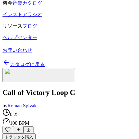
料金
音楽カタログ
インストアラジオ
リソース
ブログ
ヘルプセンター
お問い合わせ
カタログに戻る
Call of Victory Loop C
by
Roman Spivak
0:25
100 BPM
トラックを購入