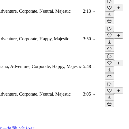
Adventure, Corporate, Neutral, Majestic
2:13
-
Adventure, Corporate, Happy, Majestic
3:50
-
Piano, Adventure, Corporate, Happy, Majestic
5:48
-
Adventure, Corporate, Neutral, Majestic
3:05
-
ター
お問い合わせ