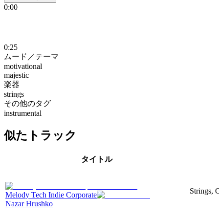
0:00
0:25
ムード／テーマ
motivational
majestic
楽器
strings
その他のタグ
instrumental
似たトラック
タイトル
Strings, 
Melody Tech Indie Corporate
Nazar Hrushko