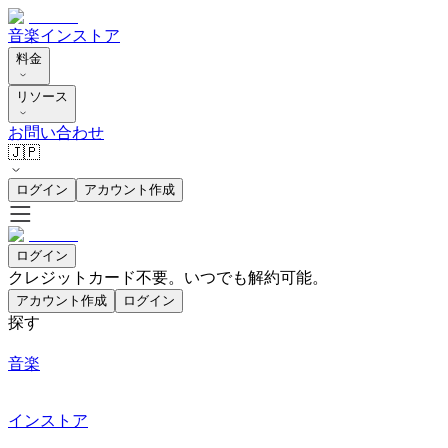
音楽
インストア
料金
リソース
お問い合わせ
🇯🇵
ログイン
アカウント作成
ログイン
クレジットカード不要。いつでも解約可能。
アカウント作成
ログイン
探す
音楽
インストア