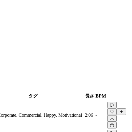
タグ
長さ
BPM
Corporate, Commercial, Happy, Motivational
2:06
-