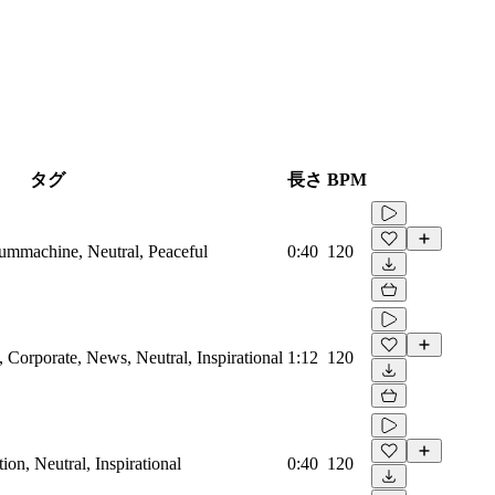
タグ
長さ
BPM
rummachine, Neutral, Peaceful
0:40
120
Corporate, News, Neutral, Inspirational
1:12
120
on, Neutral, Inspirational
0:40
120