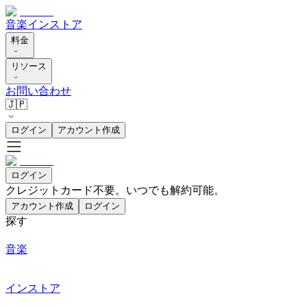
音楽
インストア
料金
リソース
お問い合わせ
🇯🇵
ログイン
アカウント作成
ログイン
クレジットカード不要。いつでも解約可能。
アカウント作成
ログイン
探す
音楽
インストア