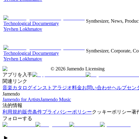
Synthesizer, News, Producti
Technological Documentary
Yevhen Lokhmatov
Synthesizer, Corporate, Co
Technological Documentary
Yevhen Lokhmatov
©
2026
Jamendo Licensing
アプリを入手
関連リンク
音楽カタログ
インストアラジオ
料金
お問い合わせ
ヘルプセン
Jamendo
Jamendo for Artists
Jamendo Music
法的情報
利用規約
販売条件
プライバシーポリシー
クッキーポリシー
著
フォローする