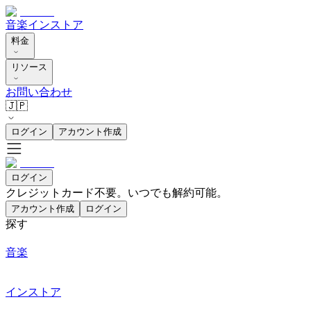
音楽
インストア
料金
リソース
お問い合わせ
🇯🇵
ログイン
アカウント作成
ログイン
クレジットカード不要。いつでも解約可能。
アカウント作成
ログイン
探す
音楽
インストア