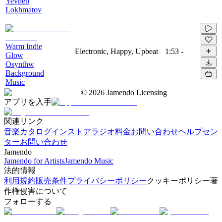
Yevhen
Lokhmatov
Warm Indie
Electronic, Happy, Upbeat
1:53
-
Glow
Osynthw
Background
Music
©
2026
Jamendo Licensing
アプリを入手
関連リンク
音楽カタログ
インストアラジオ
料金
お問い合わせ
ヘルプセン
ター
お問い合わせ
Jamendo
Jamendo for Artists
Jamendo Music
法的情報
利用規約
販売条件
プライバシーポリシー
クッキーポリシー
著
作権侵害について
フォローする