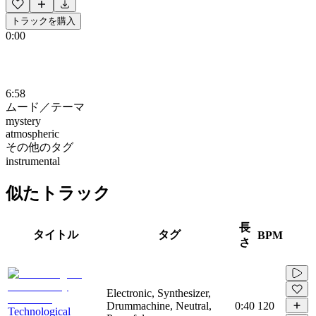
トラックを購入
0:00
6:58
ムード／テーマ
mystery
atmospheric
その他のタグ
instrumental
似たトラック
長
タイトル
タグ
BPM
さ
Electronic, Synthesizer,
Drummachine, Neutral,
0:40
120
Technological