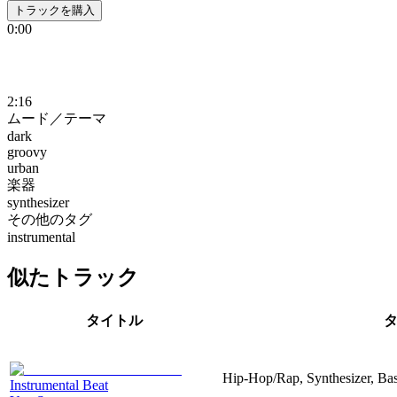
トラックを購入
0:00
2:16
ムード／テーマ
dark
groovy
urban
楽器
synthesizer
その他のタグ
instrumental
似たトラック
タイトル
Hip-Hop/Rap, Synthesizer, Ba
Instrumental Beat