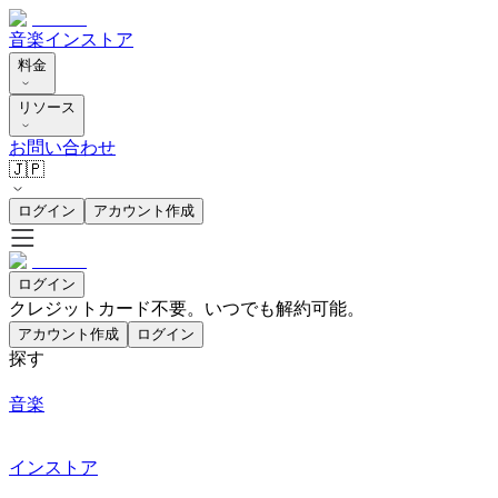
音楽
インストア
料金
リソース
お問い合わせ
🇯🇵
ログイン
アカウント作成
ログイン
クレジットカード不要。いつでも解約可能。
アカウント作成
ログイン
探す
音楽
インストア