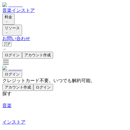
音楽
インストア
料金
リソース
お問い合わせ
🇯🇵
ログイン
アカウント作成
ログイン
クレジットカード不要。いつでも解約可能。
アカウント作成
ログイン
探す
音楽
インストア