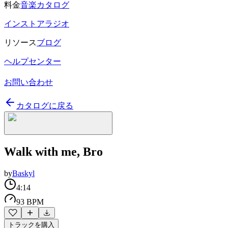
料金
音楽カタログ
インストアラジオ
リソース
ブログ
ヘルプセンター
お問い合わせ
カタログに戻る
Walk with me, Bro
by
Baskyl
4:14
93 BPM
トラックを購入