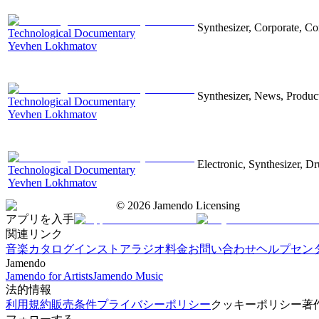
Synthesizer, Corporate, Co
Technological Documentary
Yevhen Lokhmatov
Synthesizer, News, Producti
Technological Documentary
Yevhen Lokhmatov
Electronic, Synthesizer, D
Technological Documentary
Yevhen Lokhmatov
©
2026
Jamendo Licensing
アプリを入手
関連リンク
音楽カタログ
インストアラジオ
料金
お問い合わせ
ヘルプセン
Jamendo
Jamendo for Artists
Jamendo Music
法的情報
利用規約
販売条件
プライバシーポリシー
クッキーポリシー
著