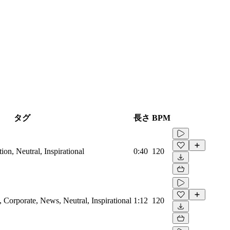
タグ
長さ
BPM
on, Neutral, Inspirational
0:40
120
Corporate, News, Neutral, Inspirational
1:12
120