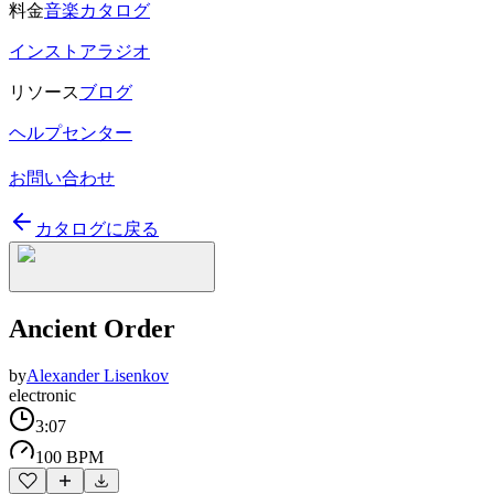
料金
音楽カタログ
インストアラジオ
リソース
ブログ
ヘルプセンター
お問い合わせ
カタログに戻る
Ancient Order
by
Alexander Lisenkov
electronic
3:07
100 BPM