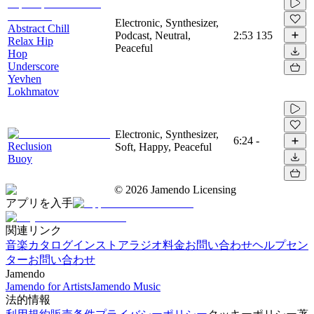
Electronic, Synthesizer,
Abstract Chill
Podcast, Neutral,
2:53
135
Relax Hip
Peaceful
Hop
Underscore
Yevhen
Lokhmatov
Electronic, Synthesizer,
6:24
-
Reclusion
Soft, Happy, Peaceful
Buoy
©
2026
Jamendo Licensing
アプリを入手
関連リンク
音楽カタログ
インストアラジオ
料金
お問い合わせ
ヘルプセン
ター
お問い合わせ
Jamendo
Jamendo for Artists
Jamendo Music
法的情報