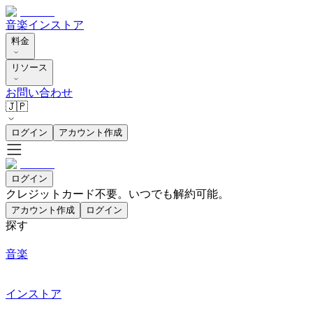
音楽
インストア
料金
リソース
お問い合わせ
🇯🇵
ログイン
アカウント作成
ログイン
クレジットカード不要。いつでも解約可能。
アカウント作成
ログイン
探す
音楽
インストア