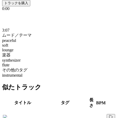
トラックを購入
0:00
3:07
ムード／テーマ
peaceful
soft
lounge
楽器
synthesizer
flute
その他のタグ
instrumental
似たトラック
長
タイトル
タグ
BPM
さ