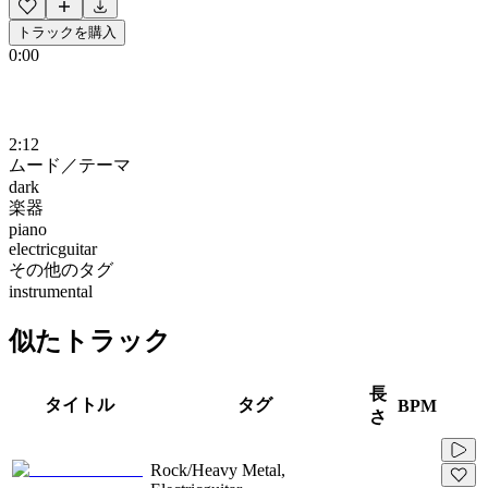
トラックを購入
0:00
2:12
ムード／テーマ
dark
楽器
piano
electricguitar
その他のタグ
instrumental
似たトラック
長
タイトル
タグ
BPM
さ
Rock/Heavy Metal,