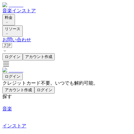
音楽
インストア
料金
リソース
お問い合わせ
🇯🇵
ログイン
アカウント作成
ログイン
クレジットカード不要。いつでも解約可能。
アカウント作成
ログイン
探す
音楽
インストア