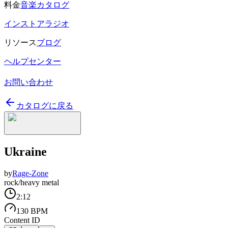
料金
音楽カタログ
インストアラジオ
リソース
ブログ
ヘルプセンター
お問い合わせ
カタログに戻る
Ukraine
by
Rage-Zone
rock/heavy metal
2:12
130 BPM
Content ID