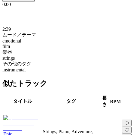
0:00
2:39
ムード／テーマ
emotional
film
楽器
strings
その他のタグ
instrumental
似たトラック
長
タイトル
タグ
BPM
さ
Strings, Piano, Adventure,
Epic