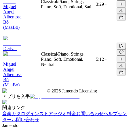
Classical/Piano, Strings,
3:29
-
Miguel
Piano, Soft, Emotional, Sad
Angel
Albentosa
Bó
(MaaBo)
Derivas
Classical/Piano, Strings,
Piano, Soft, Emotional,
5:12
-
Miguel
Neutral
Angel
Albentosa
Bó
(MaaBo)
©
2026
Jamendo Licensing
アプリを入手
関連リンク
音楽カタログ
インストアラジオ
料金
お問い合わせ
ヘルプセン
ター
お問い合わせ
Jamendo