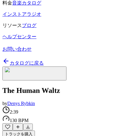
料金
音楽カタログ
インストアラジオ
リソース
ブログ
ヘルプセンター
お問い合わせ
カタログに戻る
The Human Waltz
by
Denys Rybkin
2:39
130 BPM
トラックを購入