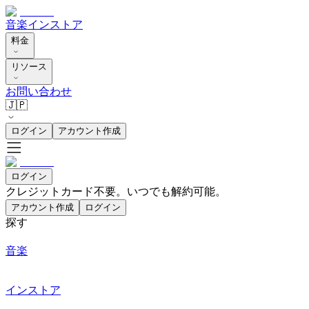
音楽
インストア
料金
リソース
お問い合わせ
🇯🇵
ログイン
アカウント作成
ログイン
クレジットカード不要。いつでも解約可能。
アカウント作成
ログイン
探す
音楽
インストア