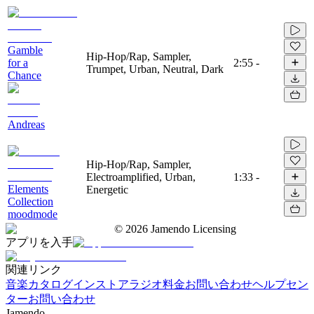
Gamble
Hip-Hop/Rap, Sampler,
for a
2:55
-
Trumpet, Urban, Neutral, Dark
Chance
Andreas
Hip-Hop/Rap, Sampler,
Electroamplified, Urban,
1:33
-
Elements
Energetic
Collection
moodmode
©
2026
Jamendo Licensing
アプリを入手
関連リンク
音楽カタログ
インストアラジオ
料金
お問い合わせ
ヘルプセン
ター
お問い合わせ
Jamendo