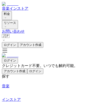
音楽
インストア
料金
リソース
お問い合わせ
🇯🇵
ログイン
アカウント作成
ログイン
クレジットカード不要。いつでも解約可能。
アカウント作成
ログイン
探す
音楽
インストア