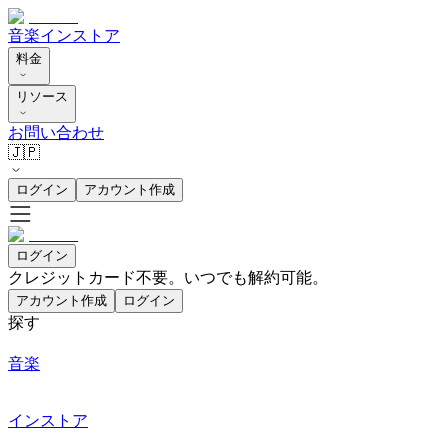
音楽
インストア
料金
リソース
お問い合わせ
🇯🇵
ログイン
アカウント作成
ログイン
クレジットカード不要。いつでも解約可能。
アカウント作成
ログイン
探す
音楽
インストア