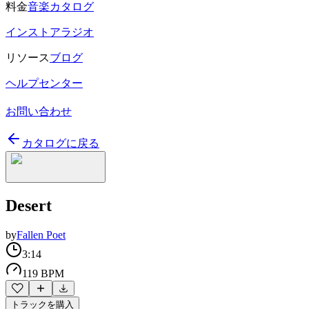
料金
音楽カタログ
インストアラジオ
リソース
ブログ
ヘルプセンター
お問い合わせ
カタログに戻る
Desert
by
Fallen Poet
3:14
119 BPM
トラックを購入