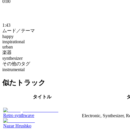
0:00
1:43
ムード／テーマ
happy
inspirational
urban
楽器
synthesizer
その他のタグ
instrumental
似たトラック
タイトル
Retro synthwave
Electronic, Synthesizer, R
Nazar Hrushko