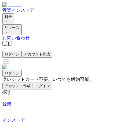
音楽
インストア
料金
リソース
お問い合わせ
🇯🇵
ログイン
アカウント作成
ログイン
クレジットカード不要。いつでも解約可能。
アカウント作成
ログイン
探す
音楽
インストア