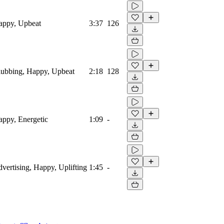
Happy, Upbeat
3:37
126
Clubbing, Happy, Upbeat
2:18
128
Happy, Energetic
1:09
-
dvertising, Happy, Uplifting
1:45
-