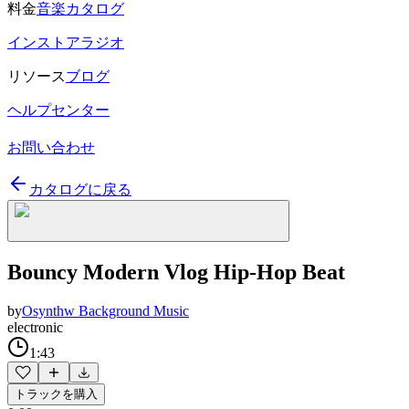
料金
音楽カタログ
インストアラジオ
リソース
ブログ
ヘルプセンター
お問い合わせ
カタログに戻る
Bouncy Modern Vlog Hip-Hop Beat
by
Osynthw Background Music
electronic
1:43
トラックを購入