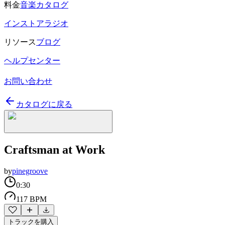
料金
音楽カタログ
インストアラジオ
リソース
ブログ
ヘルプセンター
お問い合わせ
カタログに戻る
Craftsman at Work
by
pinegroove
0:30
117 BPM
トラックを購入