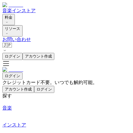
音楽
インストア
料金
リソース
お問い合わせ
🇯🇵
ログイン
アカウント作成
ログイン
クレジットカード不要。いつでも解約可能。
アカウント作成
ログイン
探す
音楽
インストア