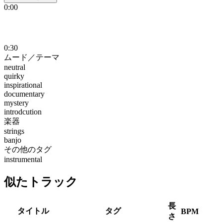
0:00
0:30
ムード／テーマ
neutral
quirky
inspirational
documentary
mystery
introdcution
楽器
strings
banjo
その他のタグ
instrumental
似たトラック
長
タイトル
タグ
BPM
さ