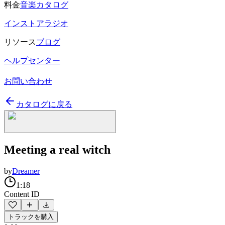
料金
音楽カタログ
インストアラジオ
リソース
ブログ
ヘルプセンター
お問い合わせ
カタログに戻る
Meeting a real witch
by
Dreamer
1:18
Content ID
トラックを購入