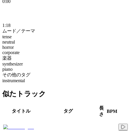
0:00
1:18
ムード／テーマ
tense
neutral
horror
corporate
楽器
synthesizer
piano
その他のタグ
instrumental
似たトラック
長
タイトル
タグ
BPM
さ