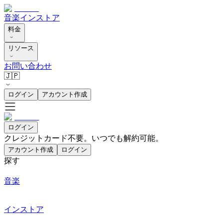
音楽
インストア
料金
リソース
お問い合わせ
🇯🇵
ログイン
アカウント作成
ログイン
クレジットカード不要。いつでも解約可能。
アカウント作成
ログイン
探す
音楽
インストア