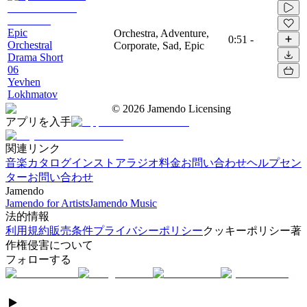
Epic
Orchestra, Adventure,
0:51
-
Orchestral
Corporate, Sad, Epic
Drama Short
06
Yevhen
Lokhmatov
©
2026
Jamendo Licensing
アプリを入手
関連リンク
音楽カタログ
インストアラジオ
料金
お問い合わせ
ヘルプセン
ター
お問い合わせ
Jamendo
Jamendo for Artists
Jamendo Music
法的情報
利用規約
販売条件
プライバシーポリシー
クッキーポリシー
著
作権侵害について
フォローする