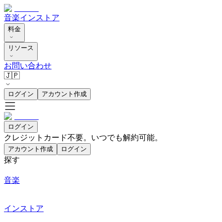
音楽
インストア
料金
リソース
お問い合わせ
🇯🇵
ログイン
アカウント作成
ログイン
クレジットカード不要。いつでも解約可能。
アカウント作成
ログイン
探す
音楽
インストア