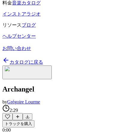
料金
音楽カタログ
インストアラジオ
リソース
ブログ
ヘルプセンター
お問い合わせ
カタログに戻る
Archangel
by
Grégoire Lourme
2:29
トラックを購入
0:00