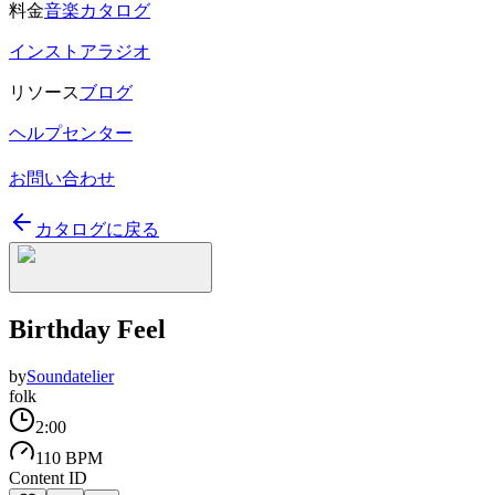
料金
音楽カタログ
インストアラジオ
リソース
ブログ
ヘルプセンター
お問い合わせ
カタログに戻る
Birthday Feel
by
Soundatelier
folk
2:00
110 BPM
Content ID