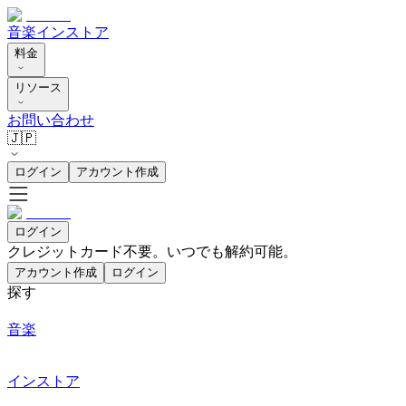
音楽
インストア
料金
リソース
お問い合わせ
🇯🇵
ログイン
アカウント作成
ログイン
クレジットカード不要。いつでも解約可能。
アカウント作成
ログイン
探す
音楽
インストア