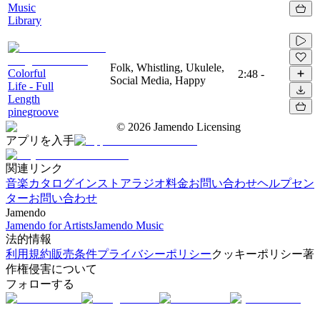
Music
Library
Folk, Whistling, Ukulele,
Colorful
2:48
-
Social Media, Happy
Life - Full
Length
pinegroove
©
2026
Jamendo Licensing
アプリを入手
関連リンク
音楽カタログ
インストアラジオ
料金
お問い合わせ
ヘルプセン
ター
お問い合わせ
Jamendo
Jamendo for Artists
Jamendo Music
法的情報
利用規約
販売条件
プライバシーポリシー
クッキーポリシー
著
作権侵害について
フォローする