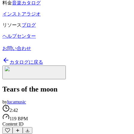
料金
音楽カタログ
インストアラジオ
リソース
ブログ
ヘルプセンター
お問い合わせ
カタログに戻る
Tears of the moon
by
lucamusic
2:42
119 BPM
Content ID