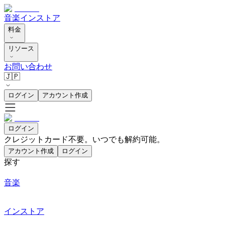
音楽
インストア
料金
リソース
お問い合わせ
🇯🇵
ログイン
アカウント作成
ログイン
クレジットカード不要。いつでも解約可能。
アカウント作成
ログイン
探す
音楽
インストア