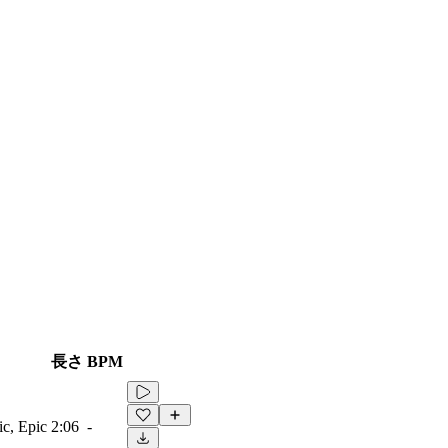
長さ
BPM
ic, Epic
2:06
-