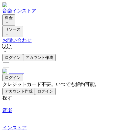
音楽
インストア
料金
リソース
お問い合わせ
🇯🇵
ログイン
アカウント作成
ログイン
クレジットカード不要。いつでも解約可能。
アカウント作成
ログイン
探す
音楽
インストア