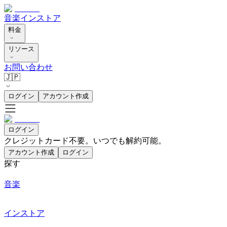
音楽
インストア
料金
リソース
お問い合わせ
🇯🇵
ログイン
アカウント作成
ログイン
クレジットカード不要。いつでも解約可能。
アカウント作成
ログイン
探す
音楽
インストア