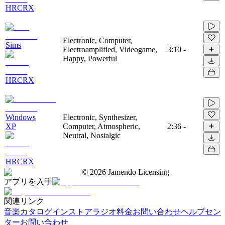
HRCRX
Electronic, Computer,
Sims
Electroamplified, Videogame,
3:10
-
Happy, Powerful
HRCRX
Windows
Electronic, Synthesizer,
XP
Computer, Atmospheric,
2:36
-
Neutral, Nostalgic
HRCRX
©
2026
Jamendo Licensing
アプリを入手
関連リンク
音楽カタログ
インストアラジオ
料金
お問い合わせ
ヘルプセン
ター
お問い合わせ