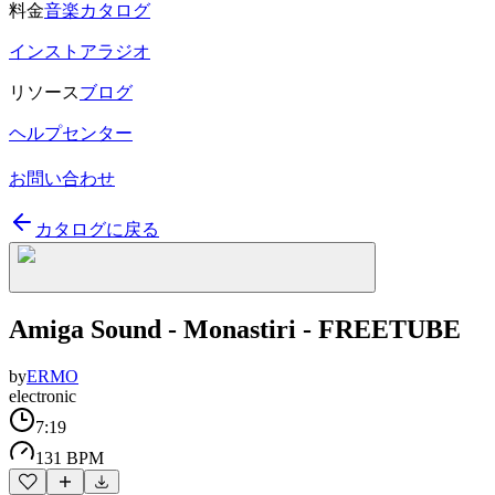
料金
音楽カタログ
インストアラジオ
リソース
ブログ
ヘルプセンター
お問い合わせ
カタログに戻る
Amiga Sound - Monastiri - FREETUBE
by
ERMO
electronic
7:19
131 BPM