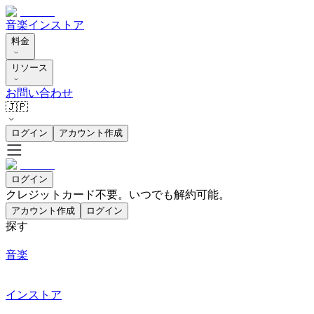
音楽
インストア
料金
リソース
お問い合わせ
🇯🇵
ログイン
アカウント作成
ログイン
クレジットカード不要。いつでも解約可能。
アカウント作成
ログイン
探す
音楽
インストア