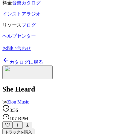
料金
音楽カタログ
インストアラジオ
リソース
ブログ
ヘルプセンター
お問い合わせ
カタログに戻る
She Heard
by
Zion Music
3:36
107 BPM
トラックを購入