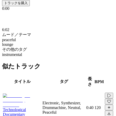
トラックを購入
0:00
6:02
ムード／テーマ
peaceful
lounge
その他のタグ
instrumental
似たトラック
長
タイトル
タグ
BPM
さ
Electronic, Synthesizer,
Drummachine, Neutral,
0:40
120
Technological
Peaceful
Documentary