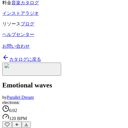
料金
音楽カタログ
インストアラジオ
リソース
ブログ
ヘルプセンター
お問い合わせ
カタログに戻る
Emotional waves
by
Parallel Dream
electronic
6:02
120 BPM