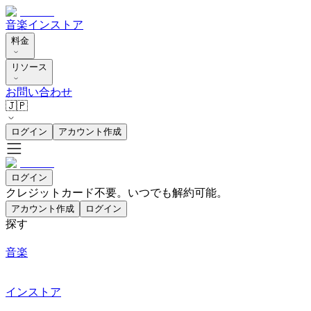
音楽
インストア
料金
リソース
お問い合わせ
🇯🇵
ログイン
アカウント作成
ログイン
クレジットカード不要。いつでも解約可能。
アカウント作成
ログイン
探す
音楽
インストア