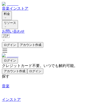
音楽
インストア
料金
リソース
お問い合わせ
🇯🇵
ログイン
アカウント作成
ログイン
クレジットカード不要。いつでも解約可能。
アカウント作成
ログイン
探す
音楽
インストア