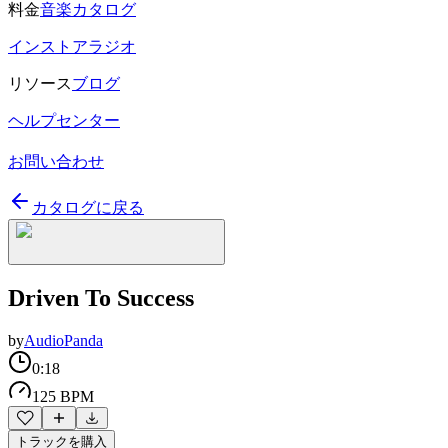
料金
音楽カタログ
インストアラジオ
リソース
ブログ
ヘルプセンター
お問い合わせ
カタログに戻る
Driven To Success
by
AudioPanda
0:18
125 BPM
トラックを購入