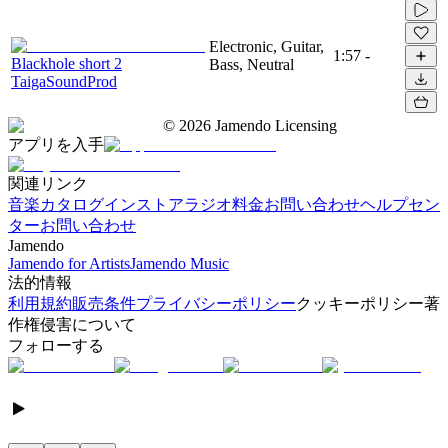
Electronic, Guitar,
1:57
-
Blackhole short 2
Bass, Neutral
TaigaSoundProd
©
2026
Jamendo Licensing
アプリを入手
関連リンク
音楽カタログ
インストアラジオ
料金
お問い合わせ
ヘルプセン
ター
お問い合わせ
Jamendo
Jamendo for Artists
Jamendo Music
法的情報
利用規約
販売条件
プライバシーポリシー
クッキーポリシー
著
作権侵害について
フォローする