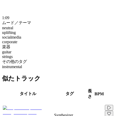
1:09
ムード／テーマ
neutral
uplifting
socialmedia
corporate
楽器
guitar
strings
その他のタグ
instrumental
似たトラック
長
タイトル
タグ
BPM
さ
Synthesizer,