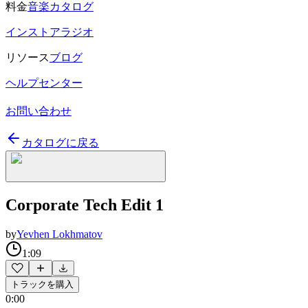
料金
音楽カタログ
インストアラジオ
リソース
ブログ
ヘルプセンター
お問い合わせ
カタログに戻る
Corporate Tech Edit 1
by
Yevhen Lokhmatov
1:09
トラックを購入
0:00