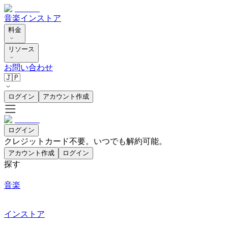
音楽
インストア
料金
リソース
お問い合わせ
🇯🇵
ログイン
アカウント作成
ログイン
クレジットカード不要。いつでも解約可能。
アカウント作成
ログイン
探す
音楽
インストア