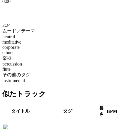
0:00
2:24
ムード／テーマ
neutral
meditative
corporate
ethno
楽器
percussion
flute
その他のタグ
instrumental
似たトラック
長
タイトル
タグ
BPM
さ