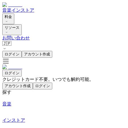
音楽
インストア
料金
リソース
お問い合わせ
🇯🇵
ログイン
アカウント作成
ログイン
クレジットカード不要。いつでも解約可能。
アカウント作成
ログイン
探す
音楽
インストア