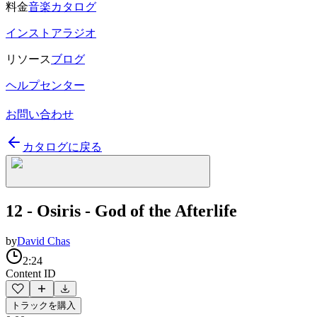
料金
音楽カタログ
インストアラジオ
リソース
ブログ
ヘルプセンター
お問い合わせ
カタログに戻る
12 - Osiris - God of the Afterlife
by
David Chas
2:24
Content ID
トラックを購入