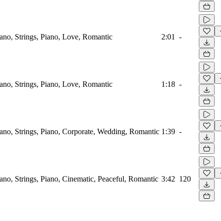
iano, Strings, Piano, Love, Romantic
2:01
-
iano, Strings, Piano, Love, Romantic
1:18
-
iano, Strings, Piano, Corporate, Wedding, Romantic
1:39
-
iano, Strings, Piano, Cinematic, Peaceful, Romantic
3:42
120