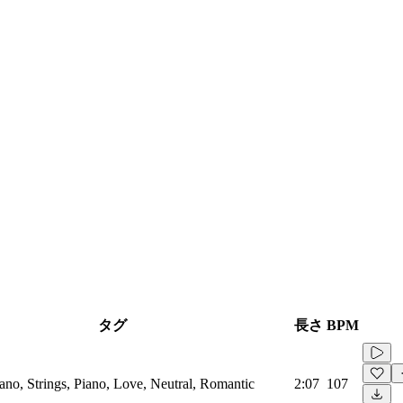
タグ
長さ
BPM
iano, Strings, Piano, Love, Neutral, Romantic
2:07
107