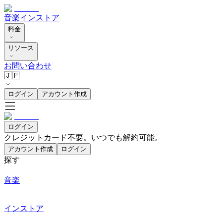
音楽
インストア
料金
リソース
お問い合わせ
🇯🇵
ログイン
アカウント作成
ログイン
クレジットカード不要。いつでも解約可能。
アカウント作成
ログイン
探す
音楽
インストア