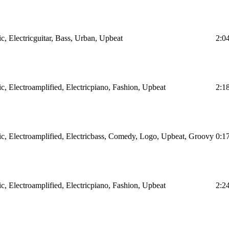
ic, Electricguitar, Bass, Urban, Upbeat
2:0
ic, Electroamplified, Electricpiano, Fashion, Upbeat
2:1
ic, Electroamplified, Electricbass, Comedy, Logo, Upbeat, Groovy
0:1
ic, Electroamplified, Electricpiano, Fashion, Upbeat
2:2