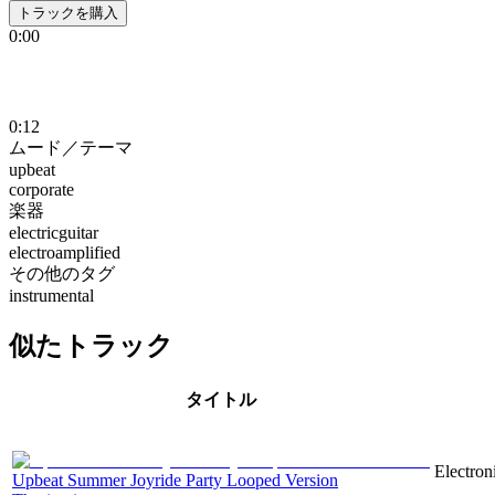
トラックを購入
0:00
0:12
ムード／テーマ
upbeat
corporate
楽器
electricguitar
electroamplified
その他のタグ
instrumental
似たトラック
タイトル
Electron
Upbeat Summer Joyride Party Looped Version