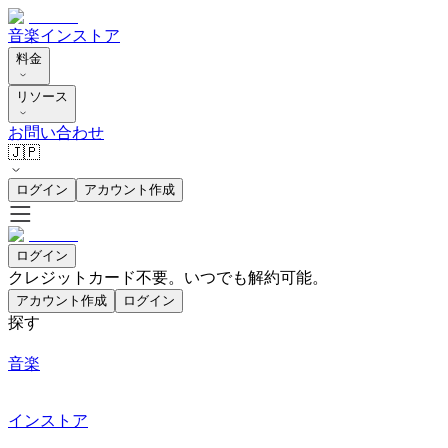
音楽
インストア
料金
リソース
お問い合わせ
🇯🇵
ログイン
アカウント作成
ログイン
クレジットカード不要。いつでも解約可能。
アカウント作成
ログイン
探す
音楽
インストア